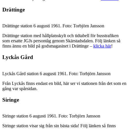
Drättinge
Drättinge station 6 augusti 1961. Foto: Torbjörn Jansson
Drättinge station med hållplatsskylt och tidtabell för busstrafiken
som ersatte JGJs persontåg genom Skärstadsdalen. Följ länken så
finns ännu en bild på godsmagasinet i Drättinge –
klicka här
!
Lyckås Gård
Lyckås Gård station 6 augusti 1961. Foto: Torbjörn Jansson
Från Lyckås finns endast en bild, här ser vi stationen från det som en
gång var spårsidan.
Siringe
Siringe station 6 augusti 1961. Foto: Torbjörn Jansson
Siringe station visar sig från sin bästa sida! Följ länken så finns