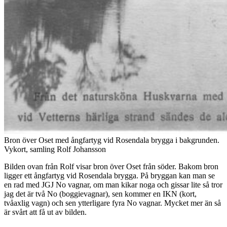
Bron över Oset med ångfartyg vid Rosendala brygga i bakgrunden.
Vykort, samling Rolf Johansson
Bilden ovan från Rolf visar bron över Oset från söder. Bakom bron
ligger ett ångfartyg vid Rosendala brygga. På bryggan kan man se
en rad med JGJ No vagnar, om man kikar noga och gissar lite så tror
jag det är två No (boggievagnar), sen kommer en IKN (kort,
tvåaxlig vagn) och sen ytterligare fyra No vagnar. Mycket mer än så
är svårt att få ut av bilden.