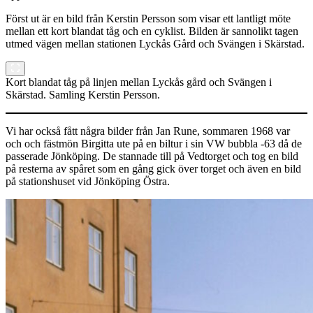
Först ut är en bild från Kerstin Persson som visar ett lantligt möte
mellan ett kort blandat tåg och en cyklist. Bilden är sannolikt tagen
utmed vägen mellan stationen Lyckås Gård och Svängen i Skärstad.
Kort blandat tåg på linjen mellan Lyckås gård och Svängen i
Skärstad. Samling Kerstin Persson.
Vi har också fått några bilder från Jan Rune, sommaren 1968 var
och och fästmön Birgitta ute på en biltur i sin VW bubbla -63 då de
passerade Jönköping. De stannade till på Vedtorget och tog en bild
på resterna av spåret som en gång gick över torget och även en bild
på stationshuset vid Jönköping Östra.